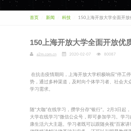
首页
新闻
科技
150上海开放大学全面开
150上海开放大学全面开放优
a2m.com.cn
2020-02-07
80087
在抗击疫情期间，上海开放大学积极响应“停工停
势，通过多种渠道，及时向个体学习者、社会大
学习需求。
随“大咖”在线学习，攒学分存“银行”。2月3日
大学在线学习”微信公众号，即可参加学习。学
康生活六大主题。学习者既可以跟随央视“百家讲