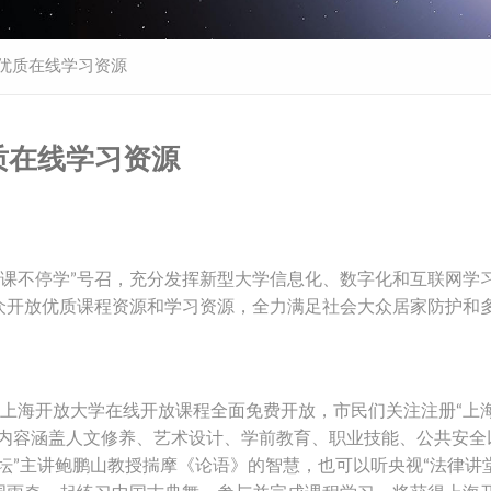
放优质在线学习资源
质在线学习资源
课不停学”号召，充分发挥新型大学信息化、数字化和互联网学
众开放优质课程资源和学习资源，全力满足社会大众居家防护和
起，上海开放大学在线开放课程全面免费开放，市民们关注注册“上
习内容涵盖人文修养、艺术设计、学前教育、职业技能、公共安全
坛”主讲鲍鹏山教授揣摩《论语》的智慧，也可以听央视“法律讲