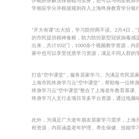
伊晓婷讲解法律基础与实务，还可以与明星教师
学相应学分并根据规则存入上海终身教育学分银
“开大有课”出大招，学习防控两不误。2月4日，
的市民提供精神食粮，助力防控新型冠状病毒感
出来，共计102门，1000余个视频教学资源
家中也可以享受优质学习资源，满足不同人群的
打造“空中课堂”，服务居家学习。为满足市民居
上海市民终身学习云“空中课堂”，帮助每一位终
终身学习云“空中课堂”整合了上海老年教育慕课
终身学习人文行走项目等多平台资源，通过电脑
此外，为满足广大老年朋友居家学习需求，上海开
程资源，内容涵盖老年护理、养生保健、技能学