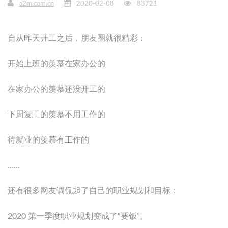
a2m.com.cn
2020-02-08
83721
自从昨天开工之后，朋友圈就很精彩：
开始上班的羡慕在家办公的
在家办公的羡慕还没开工的
下周复工的羡慕不用工作的
待就业的羡慕有工作的
……
还有很多网友调侃起了自己的职业规划和目标：
2020 第一季度职业规划变成了“要饭”。