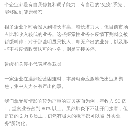
个企业都是有自我修复和调节能力，有自己的“免疫”系统，
能够回到健康状态。
很多企业平时会投入到增长率高、增长潜力大，但目前市场
占比和收入较低的业务。这些探索性业务在疫情下则就会被
暂缓叫停；对于那些明显只投入、却无产出的业务，以及那
些不被疫情政策认可的业务，则是直接关停。
暂缓和关停不代表就得裁员。
一家企业在遇到经营困难时，本身就会应激地做出业务聚
焦，集中人力在有产出的事。
我们拿受疫情影响较为严重的西贝莜面为例，年收入 50 亿
+，堂食业务占到 80% 以上。虽然肺炎下不让开门接客，但
是它的 2 万多员工，仍然有极大的概率都可以被‘’外卖业
务‘‘所消化。