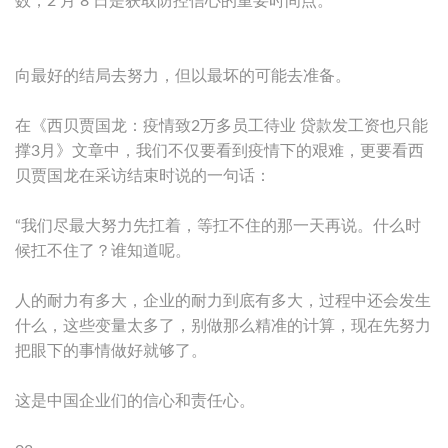
数，2 月 8 日是获取防控信心的重要时间点。
向最好的结局去努力，但以最坏的可能去准备。
在《西贝贾国龙：疫情致2万多员工待业 贷款发工资也只能
撑3月》文章中，我们不仅要看到疫情下的艰难，更要看西
贝贾国龙在采访结束时说的一句话：
“我们尽最大努力先扛着，等扛不住的那一天再说。什么时
候扛不住了？谁知道呢。
人的耐力有多大，企业的耐力到底有多大，过程中还会发生
什么，这些变量太多了，别做那么精准的计算，现在先努力
把眼下的事情做好就够了。
这是中国企业们的信心和责任心。