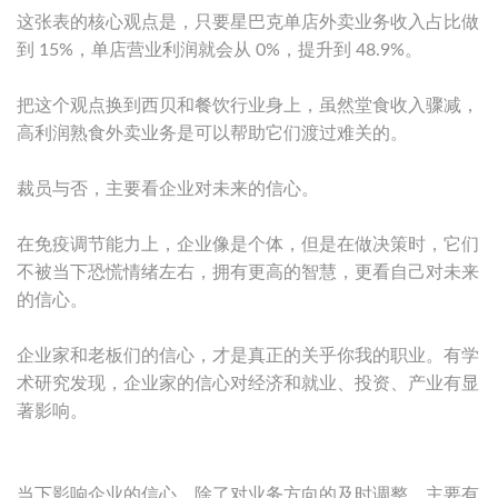
这张表的核心观点是，只要星巴克单店外卖业务收入占比做
到 15%，单店营业利润就会从 0%，提升到 48.9%。
把这个观点换到西贝和餐饮行业身上，虽然堂食收入骤减，
高利润熟食外卖业务是可以帮助它们渡过难关的。
裁员与否，主要看企业对未来的信心。
在免疫调节能力上，企业像是个体，但是在做决策时，它们
不被当下恐慌情绪左右，拥有更高的智慧，更看自己对未来
的信心。
企业家和老板们的信心，才是真正的关乎你我的职业。有学
术研究发现，企业家的信心对经济和就业、投资、产业有显
著影响。
当下影响企业的信心，除了对业务方向的及时调整，主要有