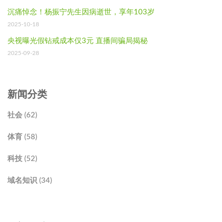
沉痛悼念！杨振宁先生因病逝世，享年103岁
2025-10-18
央视曝光假钻戒成本仅3元 直播间骗局揭秘
2025-09-28
新闻分类
社会 (62)
体育 (58)
科技 (52)
域名知识 (34)