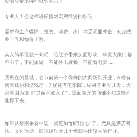
疫情会带来哪些就业冲击？
专业人士会这样讲疫情对宏观经济的影响：
需求和生产骤降，投资、消费、出口均受明显冲击，短期失
业上升和物价上涨。
其实简单说就一句话：给经济带来负面影响。毕竟大家门都
不出了，不能旅游、不能外出聚餐、不能看电影……
我所在的县城，春节前第一个像样的大商场刚开业，6 楼有
密室逃脱和游戏厅，7 楼还有电影院，结果开业没几天，大
家就因为疫情“过而不敢入了”，里面新开的商铺不知道能不
能撑下去。
如果从数据来看中观，就更加“触目惊心”了。尤其是酒店餐
饮、文化旅游、影视娱乐等几个受影响比较大的行业。