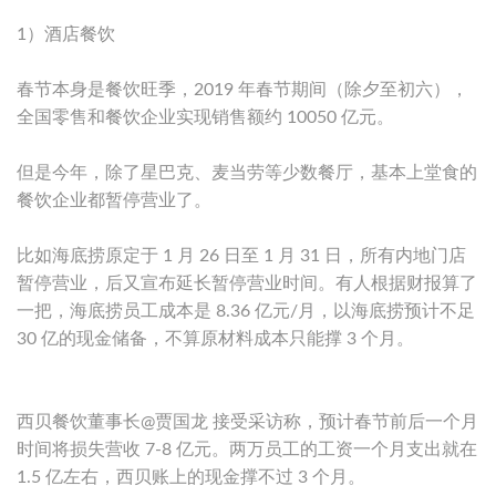
1）酒店餐饮
春节本身是餐饮旺季，2019 年春节期间（除夕至初六），
全国零售和餐饮企业实现销售额约 10050 亿元。
但是今年，除了星巴克、麦当劳等少数餐厅，基本上堂食的
餐饮企业都暂停营业了。
比如海底捞原定于 1 月 26 日至 1 月 31 日，所有内地门店
暂停营业，后又宣布延长暂停营业时间。有人根据财报算了
一把，海底捞员工成本是 8.36 亿元/月，以海底捞预计不足
30 亿的现金储备，不算原材料成本只能撑 3 个月。
西贝餐饮董事长@贾国龙 接受采访称，预计春节前后一个月
时间将损失营收 7-8 亿元。两万员工的工资一个月支出就在
1.5 亿左右，西贝账上的现金撑不过 3 个月。