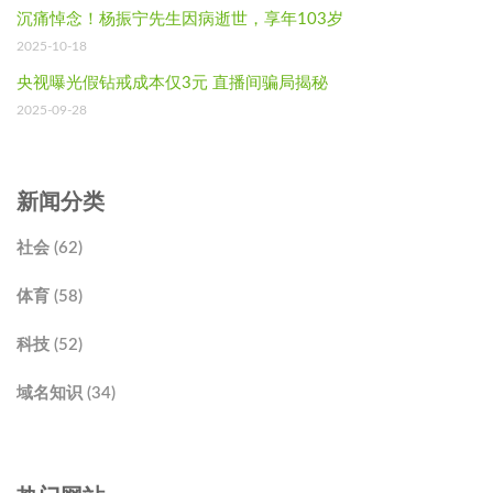
沉痛悼念！杨振宁先生因病逝世，享年103岁
2025-10-18
央视曝光假钻戒成本仅3元 直播间骗局揭秘
2025-09-28
新闻分类
社会 (62)
体育 (58)
科技 (52)
域名知识 (34)