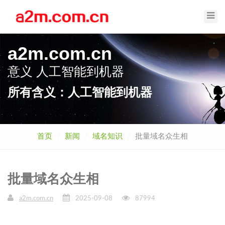
Toggl
Navig
a2m.com.cn
意义
人工智能到机器
所有含义：人工智能到机器
首页
新闻
域名知识
批量域名众生相
批量域名众生相
a2m.com.cn
2025-09-08
87994