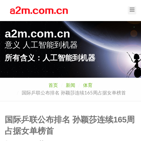
Toggl
Navig
a2m.com.cn
意义
人工智能到机器
所有含义：人工智能到机器
首页
新闻
体育
国际乒联公布排名 孙颖莎连续165周占据女单榜首
国际乒联公布排名 孙颖莎连续165周
占据女单榜首